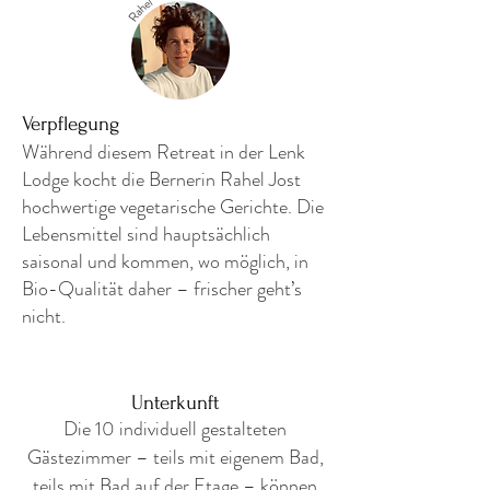
Verpflegung
Während diesem Retreat in der Lenk
Lodge kocht die Bernerin Rahel Jost
hochwertige vegetarische Gerichte. Die
Lebensmittel sind hauptsächlich
saisonal und kommen, wo möglich, in
Bio-Qualität daher – frischer geht’s
nicht.
Unterkunft
Die 10 individuell gestalteten
Gästezimmer – teils mit eigenem Bad,
teils mit Bad auf der Etage – können