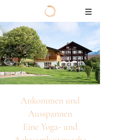
Ankommen und
Ausspannen
Eine Yoga- und
Achtsamkeitswoche