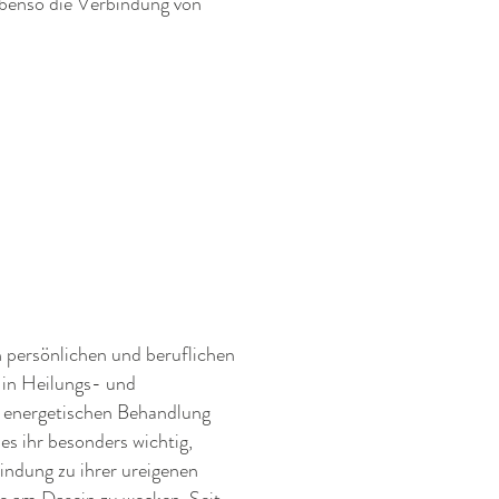
ebenso die Verbindung von
 persönlichen und beruflichen
 in Heilungs- und
energetischen Behandlung
es ihr besonders wichtig,
indung zu ihrer ureigenen