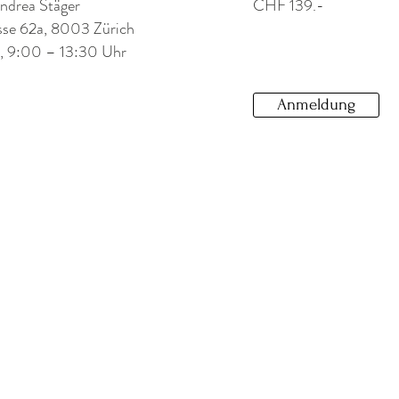
Andrea Stäger
CHF 139.-
sse 62a, 8003 Zürich
, 9:00 – 13:30 Uhr
Anmeldung