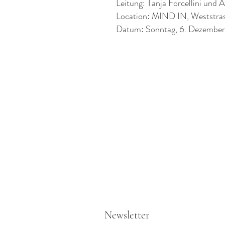
Leitung: Tanja Forcellini und 
Location: MIND IN, Weststra
Datum: Sonntag, 6. Dezember
Newsletter