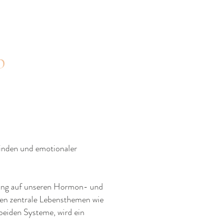
p
inden und emotionaler
rkung auf unseren Hormon- und
eren zentrale Lebensthemen wie
 beiden Systeme, wird ein