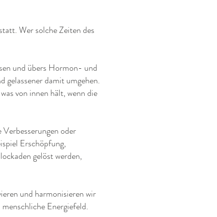
tatt. Wer solche Zeiten des
essen und übers Hormon- und
nd gelassener damit umgehen.
 was von innen hält, wenn die
e Verbesserungen oder
spiel Erschöpfung,
lockaden gelöst werden,
ieren und harmonisieren wir
 menschliche Energiefeld.