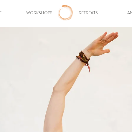
E
WORKSHOPS
RETREATS
A