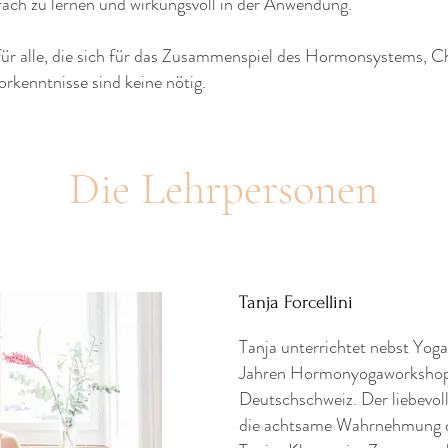
nfach zu lernen und wirkungsvoll in der Anwendung.
für alle, die sich für das Zusammenspiel des Hormonsystems, 
orkenntnisse sind keine nötig.
Die Lehrpersonen
Tanja Forcellini
Tanja unterrichtet nebst Yoga
Jahren Hormonyogaworkshop 
Deutschschweiz. Der liebevo
die achtsame Wahrnehmung de