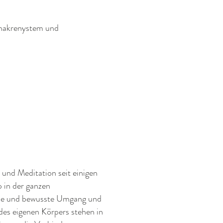
Chakrenystem und
 und Meditation seit einigen
in der ganzen
lle und bewusste Umgang und
s eigenen Körpers stehen in