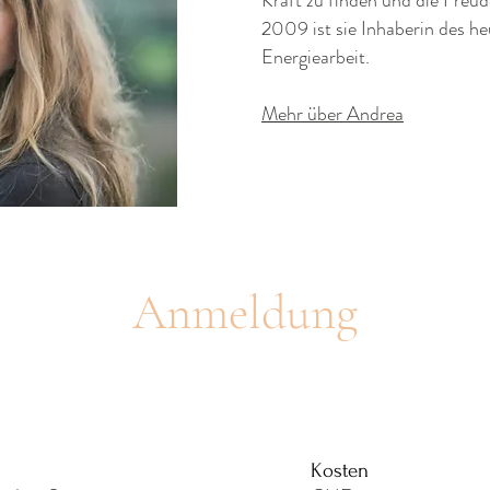
Kraft zu finden und die Freu
2009 ist sie Inhaberin des heu
Energiearbeit.
Mehr über Andrea
Anmeldung
Kosten