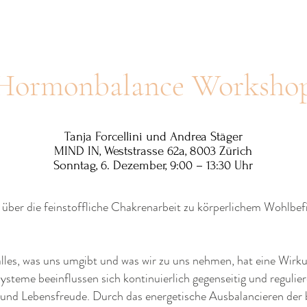
Hormonbalance Worksho
Tanja Forcellini und Andrea Stäger
MIND IN, Weststrasse 62a, 8003 Zürich
Sonntag, 6. Dezember, 9:00 – 13:30 Uhr
er die feinstoffliche Chakrenarbeit zu körperlichem Wohlbef
, alles, was uns umgibt und was wir zu uns nehmen, hat eine Wi
ysteme beeinflussen sich kontinuierlich gegenseitig und reguli
on und Lebensfreude. Durch das energetische Ausbalancieren der