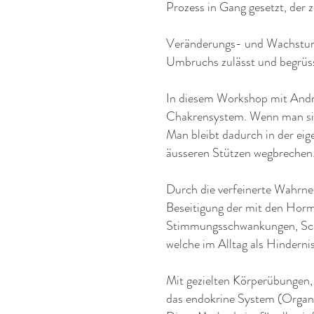
Prozess in Gang gesetzt, der
Veränderungs- und Wachstumsp
Umbruchs zulässt und begrüss
In diesem Workshop mit Andre
Chakrensystem. Wenn man sic
Man bleibt dadurch in der eige
äusseren Stützen wegbrechen
Durch die verfeinerte Wahrn
Beseitigung der mit den Hor
Stimmungsschwankungen, Schl
welche im Alltag als Hindern
Mit gezielten Körperübungen,
das endokrine System (Organ