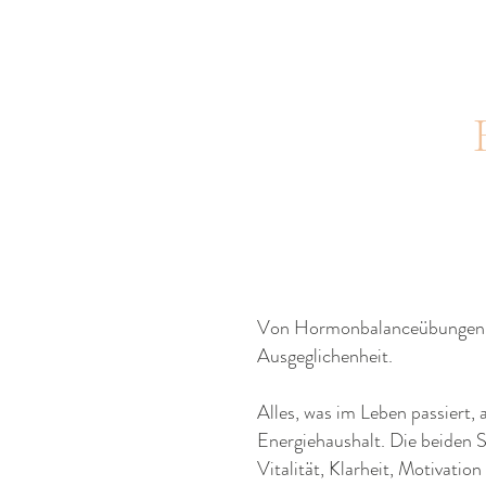
Von Hormonbalanceübungen üb
Ausgeglichenheit.
Alles, was im Leben passiert
Energiehaushalt. Die beiden S
Vitalität, Klarheit, Motivati