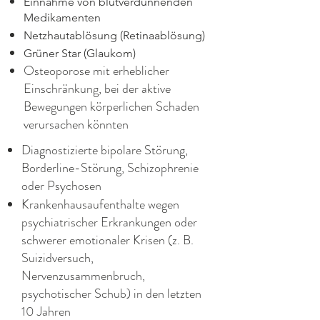
Einnahme von blutverdünnenden
Medikamenten
Netzhautablösung (Retinaablösung)
Grüner Star (Glaukom)
Osteoporose mit erheblicher
Einschränkung, bei der aktive
Bewegungen körperlichen Schaden
verursachen könnten
Diagnostizierte bipolare Störung,
Borderline-Störung, Schizophrenie
oder Psychosen
Krankenhausaufenthalte wegen
psychiatrischer Erkrankungen oder
schwerer emotionaler Krisen (z. B.
Suizidversuch,
Nervenzusammenbruch,
psychotischer Schub) in den letzten
10 Jahren