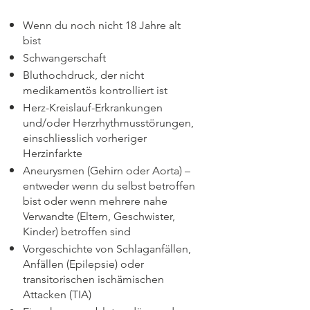
Wenn du noch nicht 18 Jahre alt
bist
Schwangerschaft
Bluthochdruck, der nicht
medikamentös kontrolliert ist
Herz-Kreislauf-Erkrankungen
und/oder Herzrhythmusstörungen,
einschliesslich vorheriger
Herzinfarkte
Aneurysmen (Gehirn oder Aorta) –
entweder wenn du selbst betroffen
bist oder wenn mehrere nahe
Verwandte (Eltern, Geschwister,
Kinder) betroffen sind
Vorgeschichte von Schlaganfällen,
Anfällen (Epilepsie) oder
transitorischen ischämischen
Attacken (TIA)