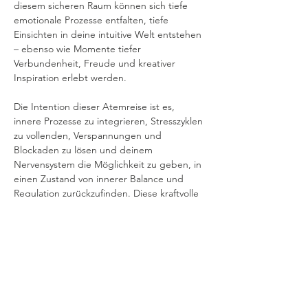
diesem sicheren Raum können sich tiefe 
emotionale Prozesse entfalten, tiefe 
Einsichten in deine intuitive Welt entstehen 
– ebenso wie Momente tiefer 
Verbundenheit, Freude und kreativer 
Inspiration erlebt werden.
Die Intention dieser Atemreise ist es, 
innere Prozesse zu integrieren, Stresszyklen 
zu vollenden, Verspannungen und 
Blockaden zu lösen und deinem 
Nervensystem die Möglichkeit zu geben, in 
einen Zustand von innerer Balance und 
Regulation zurückzufinden. Diese kraftvolle 
Atemreise…
Mehr anzeigen