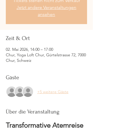
Tickets stehen nicht zum Verkauf
Jetzt andere Veranstaltungen
ansehen
Zeit & Ort
02. Mai 2026, 14:00 – 17:00
Chur, Yoga Loft Chur, Gürtelstrasse 72, 7000
Chur, Schweiz
Gäste
+5 weitere Gäste
Über die Veranstaltung
Transformative Atemreise 