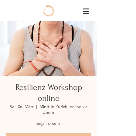
Resilienz Workshop
online
Sa., 06. März
  |  
Mind-In Zürich, online via
Zoom
Tanja Forcellini