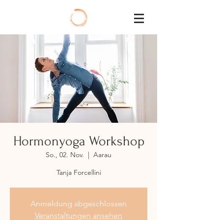
Hormonyoga Workshop
So., 02. Nov.
  |  
Aarau
Tanja Forcellini
Anmeldung abgeschlossen
Veranstaltungen ansehen