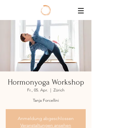
Hormonyoga Workshop
Fr., 05. Apr.
  |  
Zürich
Tanja Forcellini
Anmeldung abgeschlossen
Veranstaltungen ansehen